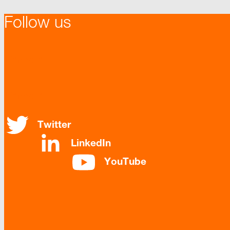
Follow us
LinkedIn
LinkedIn
Twitter
LinkedIn
YouTube