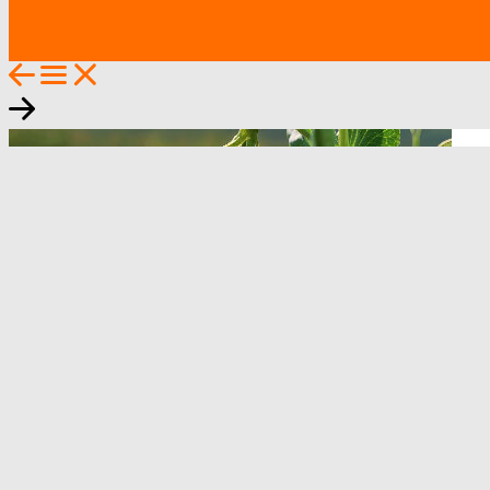
EN
DE